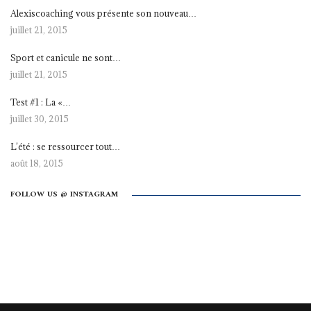
Alexiscoaching vous présente son nouveau…
juillet 21, 2015
Sport et canicule ne sont…
juillet 21, 2015
Test #1 : La «…
juillet 30, 2015
L’été : se ressourcer tout…
août 18, 2015
FOLLOW US @ INSTAGRAM