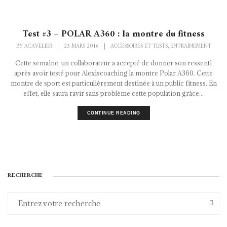
Test #3 – POLAR A360 : la montre du fitness
BY
ACAVELIER
|
25 MARS 2016
|
ACCESSOIRES ET TESTS
ENTRAÎNEMENT
,
Cette semaine, un collaborateur a accepté de donner son ressenti
après avoir testé pour Alexiscoaching la montre Polar A360. Cette
montre de sport est particulièrement destinée à un public fitness. En
effet, elle saura ravir sans problème cette population grâce...
CONTINUE READING
RECHERCHE