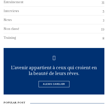
Entraînement
31
Interviews
5
News
3
Non classé
19
Training
8
L'avenir appartient à ceux qui croient en
la beauté de leurs rêves.
ALEXIS CAVELIER
POPULAR POST