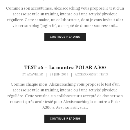
Comme à son accoutumée, Alexiscoaching vous propose le test d’un
accessoire utile au training intense ou à une activité physique
régulière. Cette semaine, un collaborateur, dont je vous invite à aller
visiter son blog "jogin.fr", a accepté de donner son ressenti...
CONTINUE READING
TEST #6 – La montre POLAR A300
BY
ACAVELIER
|
21 JUIN 2016
|
ACCESSOIRES ET TESTS
Comme chaque mois, Alexiscoaching vous propose le test d'un
accessoire utile au training intense ou à une activité physique
régulière. Cette semaine, un collaborateur a accepté de donner son
ressenti après avoir testé pour Alexiscoaching la montre « Polar
A300 ». Avec son suiveur...
CONTINUE READING