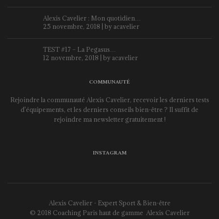
Alexis Cavelier : Mon quotidien…
25 novembre, 2018 | by
acavelier
TEST #17 – La Pegasus…
12 novembre, 2018 | by
acavelier
COMMUNAUTÉ
Rejoindre la communauté Alexis Cavelier, recevoir les derniers tests
d'équipements, et les derniers conseils bien-être ? Il suffit de
rejoindre ma newsletter gratuitement !
INSTAGRAM
Alexis Cavelier - Expert Sport & Bien-être
© 2018 Coaching Paris haut de gamme
Alexis Cavelier