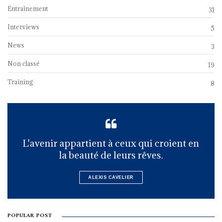
Entraînement
31
Interviews
5
News
3
Non classé
19
Training
8
L'avenir appartient à ceux qui croient en
la beauté de leurs rêves.
ALEXIS CAVELIER
POPULAR POST