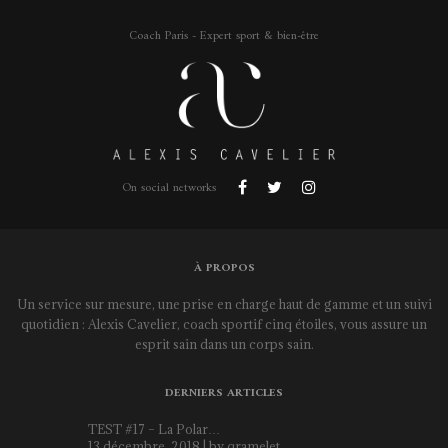
Coach Paris - Expert sport & bien-être
On social networks
À PROPOS
Un service sur mesure, une prise en charge haut de gamme et un suivi
quotidien : Alexis Cavelier, coach sportif cinq étoiles, vous assure un
esprit sain dans un corps sain.
DERNIERS ARTICLES
TEST #17 – La Polar…
13 décembre, 2018 | by
qramelet