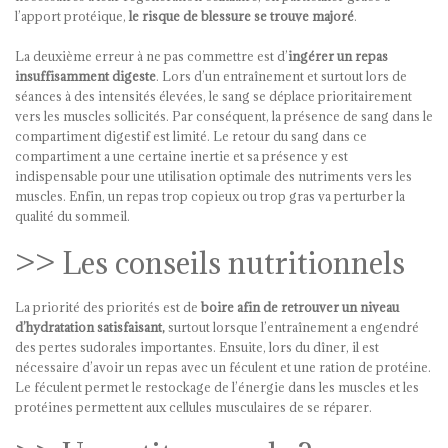
l’apport protéique,
le risque de blessure se trouve majoré
.
La deuxième erreur à ne pas commettre est d’
ingérer un repas
insuffisamment digeste
. Lors d’un entraînement et surtout lors de
séances à des intensités élevées, le sang se déplace prioritairement
vers les muscles sollicités. Par conséquent, la présence de sang dans le
compartiment digestif est limité. Le retour du sang dans ce
compartiment a une certaine inertie et sa présence y est
indispensable pour une utilisation optimale des nutriments vers les
muscles. Enfin, un repas trop copieux ou trop gras va perturber la
qualité du sommeil.
>> Les conseils nutritionnels
La priorité des priorités est de
boire afin de retrouver un niveau
d’hydratation satisfaisant,
surtout lorsque l’entraînement a engendré
des pertes sudorales importantes. Ensuite, lors du dîner, il est
nécessaire d’avoir un repas avec un féculent et une ration de protéine.
Le féculent permet le restockage de l’énergie dans les muscles et les
protéines permettent aux cellules musculaires de se réparer.