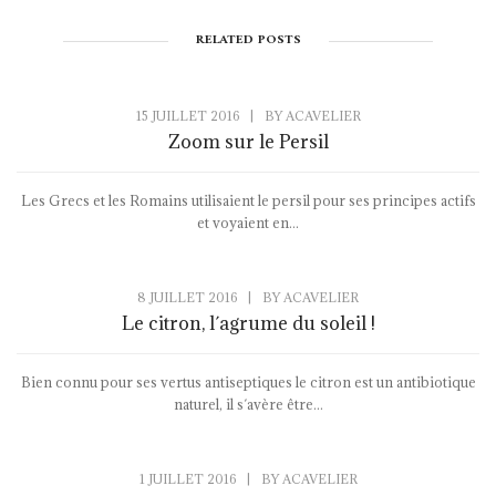
RELATED POSTS
15 JUILLET 2016
|
BY
ACAVELIER
Zoom sur le Persil
Les Grecs et les Romains utilisaient le persil pour ses principes actifs
et voyaient en...
8 JUILLET 2016
|
BY
ACAVELIER
Le citron, l´agrume du soleil !
Bien connu pour ses vertus antiseptiques le citron est un antibiotique
naturel, il s´avère être...
1 JUILLET 2016
|
BY
ACAVELIER