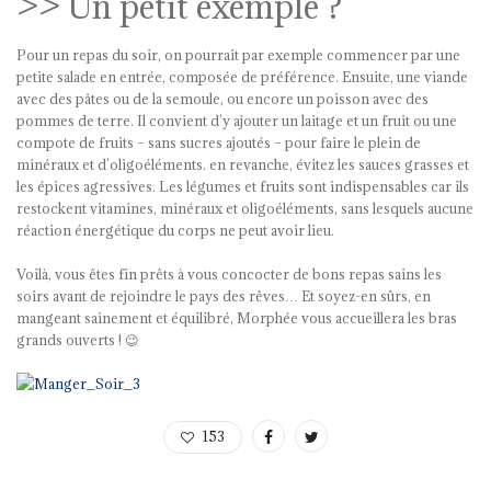
>> Un petit exemple ?
Pour un repas du soir, on pourrait par exemple commencer par une
petite salade en entrée, composée de préférence. Ensuite, une viande
avec des pâtes ou de la semoule, ou encore un poisson avec des
pommes de terre. Il convient d’y ajouter un laitage et un fruit ou une
compote de fruits – sans sucres ajoutés – pour faire le plein de
minéraux et d’oligoéléments. en revanche, évitez les sauces grasses et
les épices agressives. Les légumes et fruits sont indispensables car ils
restockent vitamines, minéraux et oligoéléments, sans lesquels aucune
réaction énergétique du corps ne peut avoir lieu.
Voilà, vous êtes fin prêts à vous concocter de bons repas sains les
soirs avant de rejoindre le pays des rêves… Et soyez-en sûrs, en
mangeant sainement et équilibré, Morphée vous accueillera les bras
grands ouverts ! 😉
153