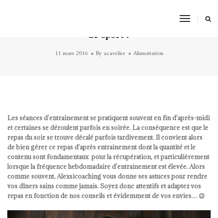
Toggle
Comment dîner sainement après une séance
Navigat
de sport ?
11 mars 2016
By
acavelier
Alimentation
Les séances d’entrainement se pratiquent souvent en fin d’après-midi
et certaines se déroulent parfois en soirée. La conséquence est que le
repas du soir se trouve décalé parfois tardivement. Il convient alors
de bien gérer ce repas d’après entrainement dont la quantité et le
contenu sont fondamentaux pour la récupération, et particulièrement
lorsque la fréquence hebdomadaire d’entrainement est élevée. Alors
comme souvent, Alexsicoaching vous donne ses astuces pour rendre
vos dîners sains comme jamais. Soyez donc attentifs et adaptez vos
repas en fonction de nos conseils et évidemment de vos envies… 😉