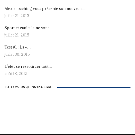
Alexiscoaching vous présente son nouveau…
juillet 21, 2015
Sport et canicule ne sont…
juillet 21, 2015
Test #1 : La «…
juillet 30, 2015
L’été : se ressourcer tout…
août 18, 2015
FOLLOW US @ INSTAGRAM