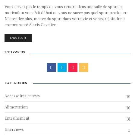
Vous n’avez pas le temps de vous rendre dans une salle de sport, la
motivation vous fait défaut ou vous ne savez pas quel sport pratiquer.
N’attendez plus, mettez du sport dans votre vie et venez rejoindre la
communauté Alexis Cavelier.
L'AUTEUR
FOLLOW US
CATEGORIES
Accessoires et tests
19
Alimentation
10
Entraînement
31
Interviews
5