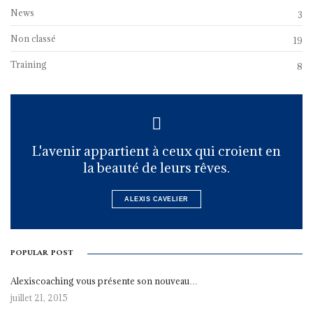
News
3
Non classé
19
Training
8
L'avenir appartient à ceux qui croient en
la beauté de leurs rêves.
ALEXIS CAVELIER
POPULAR POST
Alexiscoaching vous présente son nouveau…
juillet 21, 2015