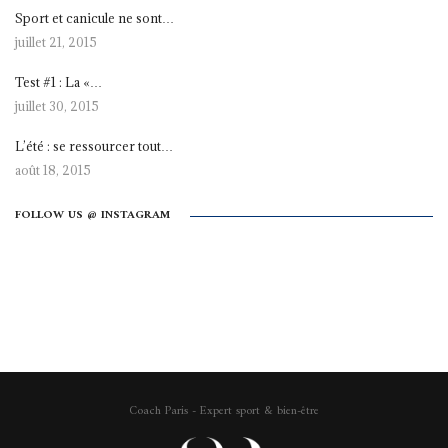
Sport et canicule ne sont…
juillet 21, 2015
Test #1 : La «…
juillet 30, 2015
L’été : se ressourcer tout…
août 18, 2015
FOLLOW US @ INSTAGRAM
Coach Paris - Expert sport & bien-être