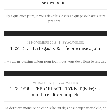
se diversifie…
Il y a quelques jours, je vous dévoilais le virage que je souhaitais faire
prendre...
12 NOVEMBRE 2018
|
BY
ACAVELIER
TEST #17 – La Pegasus 35 : L’icône mise à jour
Il y a un an, quasiment jour pour jour, nous vous dévoilions le test de...
22 MAI 2018
|
BY
ACAVELIER
TEST #16 – L’EPIC REACT FLYKNIT (Nike) : la
monture ultra-complète
La dernière monture de chez Nike fait déjà beaucoup parler d’elle, de