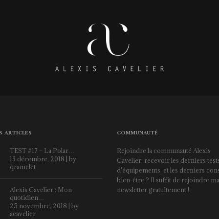
S ARTICLES
COMMUNAUTÉ
TEST #17 – La Polar…
Rejoindre la communauté Alexis
13 décembre, 2018 | by
Cavelier, recevoir les derniers test
qramelet
d'équipements, et les derniers cons
bien-être ? Il suffit de rejoindre m
Alexis Cavelier : Mon
newsletter gratuitement !
quotidien…
25 novembre, 2018 | by
acavelier