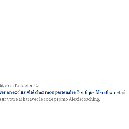
te
, c’est l’adopter ! 😉
ayer en exclusivité chez mon partenaire
Boutique Marathon
, et, si
 sur votre achat avec le code promo Alexiscoaching
.