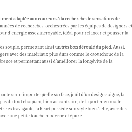
raiment
adaptée aux coureurs à la recherche de sensations de
 années de recherches, orchestrées par les équipes de designers e
ur d’énergie assez incroyable, idéal pour relancer et pousser la
rès souple, permettant ainsi
un très bon déroulé du pied
. Aussi,
 légers avec des matériaux plus durs comme le caoutchouc de la
érence et permettant aussi d’améliorer la longévité de la
mante sur n’importe quelle surface, jouit d’un design soigné, la
 pas du tout choquant, bien au contraire, de la porter en mode
tre extravagante, la React possède son style bien à elle, avec des
is avec une petite touche moderne et épuré.