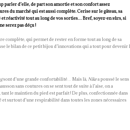
p parler d’elle, de part son amortie et son confort assez
sures du marché qui est aussi complète. Cerise sur le gâteau, sa
t réactivité tout au long de vos sorties… Bref, soyez-en sûrs, si
e serez pas déçu !
e complète, qui permet de rester en forme tout au long de sa
se le bilan de ce petit bijou d’innovations qui a tout pour devenir 
ng
sont d’une grande confortabilité… Mais là,
Nike
a poussé le sens
ausson sans coutures on se sent tout de suite à l’aise, on a
tant le maintien du pied est parfait ! De plus, confectionnée dans
é et surtout d’une respirabilité dans toutes les zones nécessaires