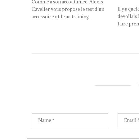
Comme à son accoutumée, Alexis
Il y a que
Cavelier vous propose le test d’un
dévoilais 
accessoire utile au training...
faire pren