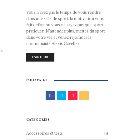
Vous n’avez pas le temps de vous rendre
dans une salle de sport, la motivation vous
fait défaut ou vous ne savez pas quel sport
pratiquer. N’attendez plus, mettez du sport
dans votre vie et venez rejoindre la
communauté Alexis Cavelier.
la
L'AUTEUR
FOLLOW US
CATEGORIES
Accessoires et tests
19