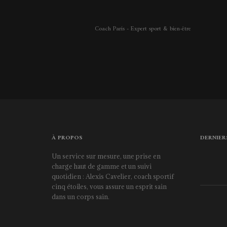
Coach Paris - Expert sport & bien-être
À PROPOS
DERNIER
Un service sur mesure, une prise en
charge haut de gamme et un suivi
quotidien : Alexis Cavelier, coach sportif
cinq étoiles, vous assure un esprit sain
dans un corps sain.