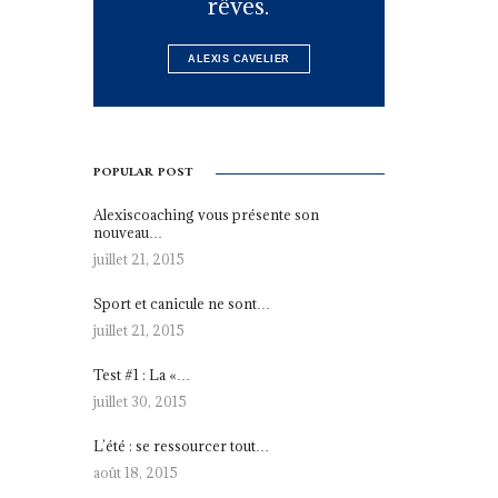
rêves.
ALEXIS CAVELIER
POPULAR POST
Alexiscoaching vous présente son
nouveau…
juillet 21, 2015
Sport et canicule ne sont…
juillet 21, 2015
Test #1 : La «…
juillet 30, 2015
L’été : se ressourcer tout…
août 18, 2015