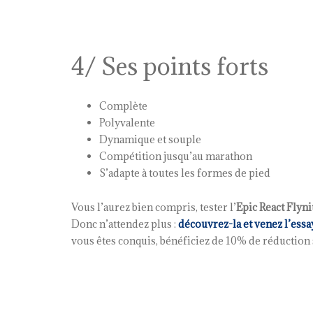
4/ Ses points forts
Complète
Polyvalente
Dynamique et souple
Compétition jusqu’au marathon
S’adapte à toutes les formes de pied
Vous l’aurez bien compris, tester l’
Epic React Flyni
Donc n’attendez plus :
découvrez-la et venez l’ess
vous êtes conquis, bénéficiez de 10% de réduction