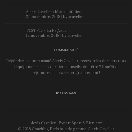
Alexis Cavelier : Mon quotidien…
25 novembre, 2018 | by
acavelier
TEST #17 – La Pegasus…
12 novembre, 2018 | by
acavelier
COMMUNAUTÉ
Rejoindre la communauté Alexis Cavelier, recevoir les derniers tests
d'équipements, et les derniers conseils bien-être ? Il suffit de
rejoindre ma newsletter gratuitement !
INSTAGRAM
Alexis Cavelier - Expert Sport & Bien-être
© 2018 Coaching Paris haut de gamme
Alexis Cavelier