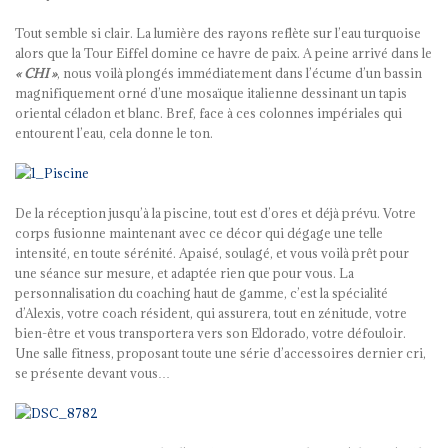
Tout semble si clair. La lumière des rayons reflète sur l’eau turquoise
alors que la Tour Eiffel domine ce havre de paix. A peine arrivé dans le
« CHI »
, nous voilà plongés immédiatement dans l’écume d’un bassin
magnifiquement orné d’une mosaïque italienne dessinant un tapis
oriental céladon et blanc. Bref, face à ces colonnes impériales qui
entourent l’eau, cela donne le ton.
De la réception jusqu’à la piscine, tout est d’ores et déjà prévu. Votre
corps fusionne maintenant avec ce décor qui dégage une telle
intensité, en toute sérénité. Apaisé, soulagé, et vous voilà prêt pour
une séance sur mesure, et adaptée rien que pour vous. La
personnalisation du coaching haut de gamme, c’est la spécialité
d’Alexis, votre coach résident, qui assurera, tout en zénitude, votre
bien-être et vous transportera vers son Eldorado, votre défouloir.
Une salle fitness, proposant toute une série d’accessoires dernier cri,
se présente devant vous…