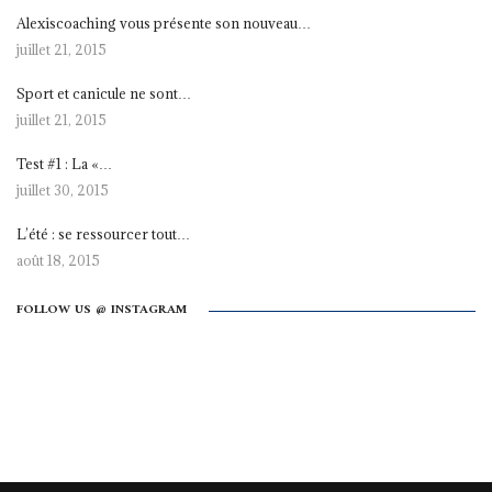
Alexiscoaching vous présente son nouveau…
juillet 21, 2015
Sport et canicule ne sont…
juillet 21, 2015
Test #1 : La «…
juillet 30, 2015
L’été : se ressourcer tout…
août 18, 2015
FOLLOW US @ INSTAGRAM