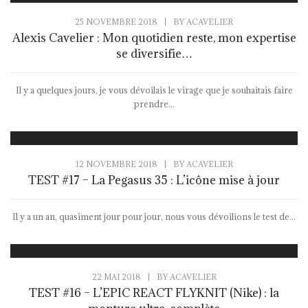
25 NOVEMBRE 2018
|
BY
ACAVELIER
Alexis Cavelier : Mon quotidien reste, mon expertise
se diversifie…
Il y a quelques jours, je vous dévoilais le virage que je souhaitais faire
prendre...
12 NOVEMBRE 2018
|
BY
ACAVELIER
TEST #17 – La Pegasus 35 : L’icône mise à jour
Il y a un an, quasiment jour pour jour, nous vous dévoilions le test de...
22 MAI 2018
|
BY
ACAVELIER
TEST #16 – L’EPIC REACT FLYKNIT (Nike) : la