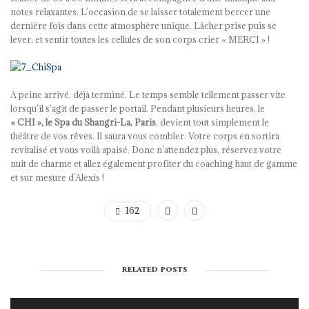
notes relaxantes. L’occasion de se laisser totalement bercer une
dernière fois dans cette atmosphère unique. Lâcher prise puis se
lever, et sentir toutes les cellules de son corps crier « MERCI » !
A peine arrivé, déjà terminé. Le temps semble tellement passer vite
lorsqu’il s’agit de passer le portail. Pendant plusieurs heures, le
« CHI », le Spa du Shangri-La, Paris
, devient tout simplement le
théâtre de vos rêves. Il saura vous combler. Votre corps en sortira
revitalisé et vous voilà apaisé. Donc n’attendez plus, réservez votre
nuit de charme et allez également profiter du coaching haut de gamme
et sur mesure d’Alexis !
162
RELATED POSTS