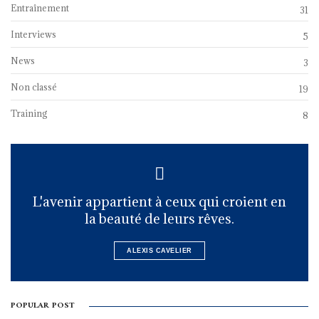
Entraînement
31
Interviews
5
News
3
Non classé
19
Training
8
L'avenir appartient à ceux qui croient en
la beauté de leurs rêves.
ALEXIS CAVELIER
POPULAR POST