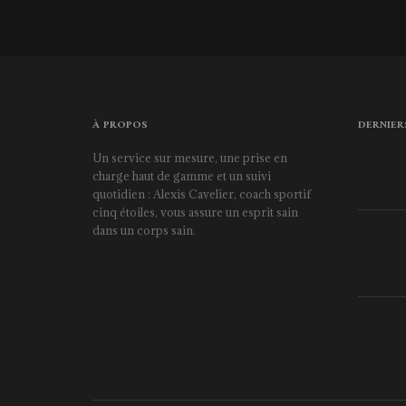
À PROPOS
DERNIER
Un service sur mesure, une prise en
charge haut de gamme et un suivi
quotidien : Alexis Cavelier, coach sportif
cinq étoiles, vous assure un esprit sain
dans un corps sain.