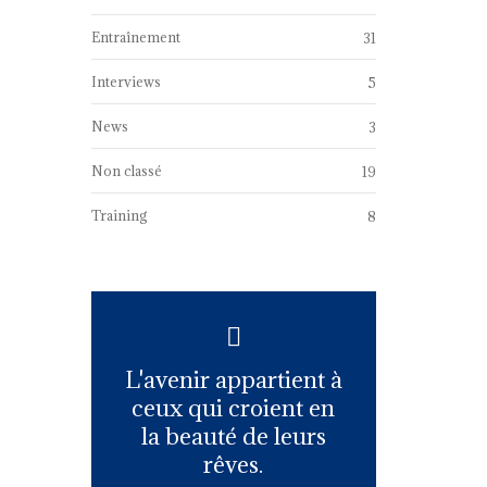
Entraînement
31
Interviews
5
News
3
Non classé
19
Training
8
L'avenir appartient à
ceux qui croient en
la beauté de leurs
rêves.