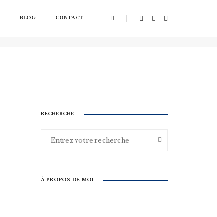
S
BLOG
CONTACT
Home
nourriture
RECHERCHE
À PROPOS DE MOI