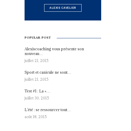
ALEXIS CAVELIER
POPULAR POST
Alexiscoaching vous présente son
nouveau…
juillet 21, 2015
Sport et canicule ne sont…
juillet 21, 2015
Test #1 : La «…
juillet 30, 2015
L’été : se ressourcer tout…
août 18, 2015