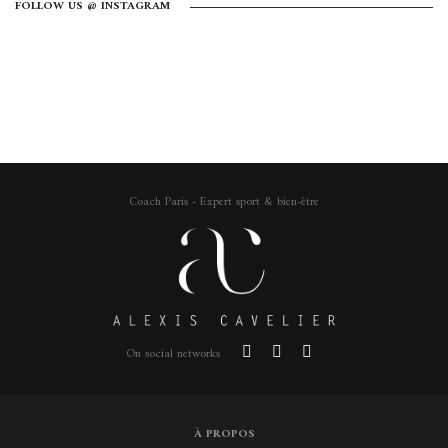
FOLLOW US @ INSTAGRAM
Coach Paris - Expert sport & bien-être
On social networks
À PROPOS