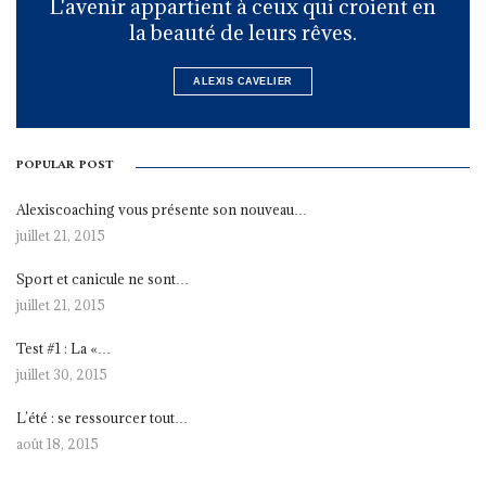
L'avenir appartient à ceux qui croient en
la beauté de leurs rêves.
ALEXIS CAVELIER
POPULAR POST
Alexiscoaching vous présente son nouveau…
juillet 21, 2015
Sport et canicule ne sont…
juillet 21, 2015
Test #1 : La «…
juillet 30, 2015
L’été : se ressourcer tout…
août 18, 2015