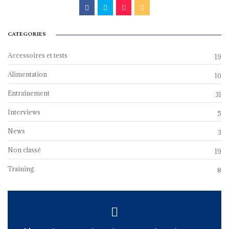
CATEGORIES
Accessoires et tests
19
Alimentation
10
Entraînement
31
Interviews
5
News
3
Non classé
19
Training
8