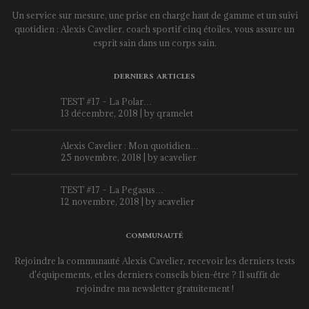
Un service sur mesure, une prise en charge haut de gamme et un suivi
quotidien : Alexis Cavelier, coach sportif cinq étoiles, vous assure un
esprit sain dans un corps sain.
DERNIERS ARTICLES
TEST #17 – La Polar…
13 décembre, 2018 | by
qramelet
Alexis Cavelier : Mon quotidien…
25 novembre, 2018 | by
acavelier
TEST #17 – La Pegasus…
12 novembre, 2018 | by
acavelier
COMMUNAUTÉ
Rejoindre la communauté Alexis Cavelier, recevoir les derniers tests
d'équipements, et les derniers conseils bien-être ? Il suffit de
rejoindre ma newsletter gratuitement !