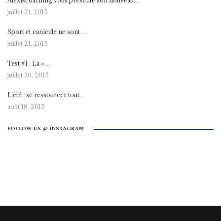
juillet 21, 2015
Sport et canicule ne sont…
juillet 21, 2015
Test #1 : La «…
juillet 30, 2015
L’été : se ressourcer tout…
août 18, 2015
FOLLOW US @ INSTAGRAM