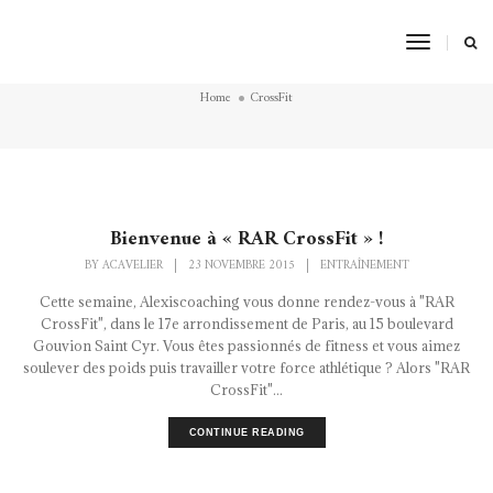
Toggle
CrossFit
Navigat
Home
CrossFit
Bienvenue à « RAR CrossFit » !
BY
ACAVELIER
|
23 NOVEMBRE 2015
|
ENTRAÎNEMENT
Cette semaine, Alexiscoaching vous donne rendez-vous à "RAR
CrossFit", dans le 17e arrondissement de Paris, au 15 boulevard
Gouvion Saint Cyr. Vous êtes passionnés de fitness et vous aimez
soulever des poids puis travailler votre force athlétique ? Alors "RAR
CrossFit"...
CONTINUE READING