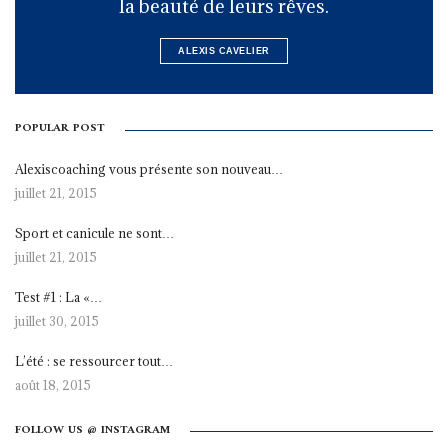
la beauté de leurs rêves.
ALEXIS CAVELIER
POPULAR POST
Alexiscoaching vous présente son nouveau…
juillet 21, 2015
Sport et canicule ne sont…
juillet 21, 2015
Test #1 : La «…
juillet 30, 2015
L’été : se ressourcer tout…
août 18, 2015
FOLLOW US @ INSTAGRAM