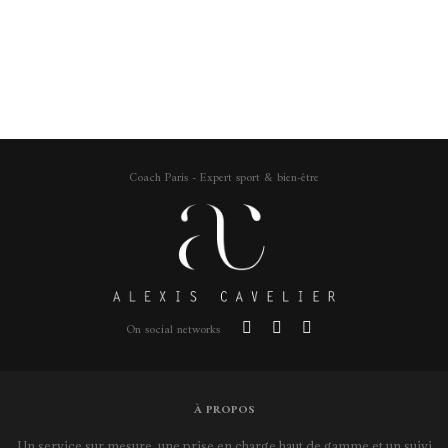
Coach Paris - Expert sport & bien-être
On social networks
À PROPOS
Un service sur mesure, une prise en charge haut de gamme et un suivi