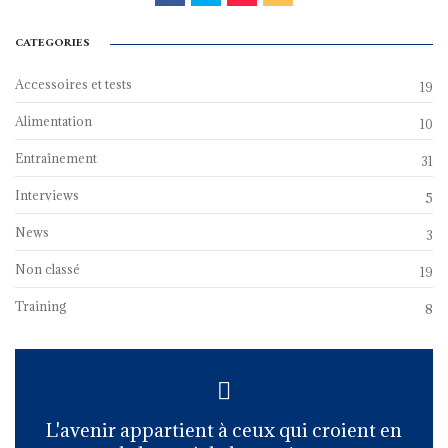
CATEGORIES
Accessoires et tests
19
Alimentation
10
Entraînement
31
Interviews
5
News
3
Non classé
19
Training
8
L'avenir appartient à ceux qui croient en