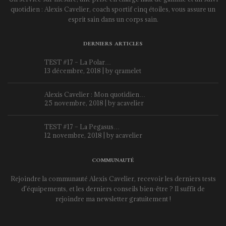
quotidien : Alexis Cavelier, coach sportif cinq étoiles, vous assure un
esprit sain dans un corps sain.
DERNIERS ARTICLES
TEST #17 – La Polar…
13 décembre, 2018 | by
qramelet
Alexis Cavelier : Mon quotidien…
25 novembre, 2018 | by
acavelier
TEST #17 – La Pegasus…
12 novembre, 2018 | by
acavelier
COMMUNAUTÉ
Rejoindre la communauté Alexis Cavelier, recevoir les derniers tests
d'équipements, et les derniers conseils bien-être ? Il suffit de
rejoindre ma newsletter gratuitement !