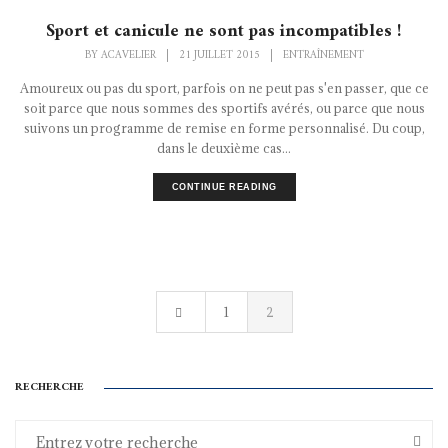
Sport et canicule ne sont pas incompatibles !
BY
ACAVELIER
|
21 JUILLET 2015
|
ENTRAÎNEMENT
Amoureux ou pas du sport, parfois on ne peut pas s'en passer, que ce
soit parce que nous sommes des sportifs avérés, ou parce que nous
suivons un programme de remise en forme personnalisé. Du coup,
dans le deuxième cas...
CONTINUE READING
1
2
RECHERCHE