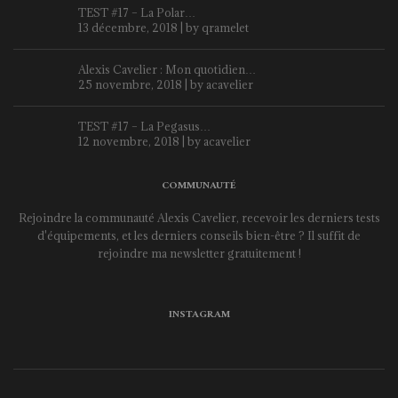
TEST #17 – La Polar…
13 décembre, 2018 | by
qramelet
Alexis Cavelier : Mon quotidien…
25 novembre, 2018 | by
acavelier
TEST #17 – La Pegasus…
12 novembre, 2018 | by
acavelier
COMMUNAUTÉ
Rejoindre la communauté Alexis Cavelier, recevoir les derniers tests
d'équipements, et les derniers conseils bien-être ? Il suffit de
rejoindre ma newsletter gratuitement !
INSTAGRAM