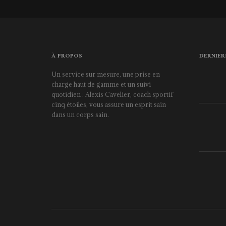
À PROPOS
DERNIER
Un service sur mesure, une prise en
charge haut de gamme et un suivi
quotidien : Alexis Cavelier, coach sportif
cinq étoiles, vous assure un esprit sain
dans un corps sain.