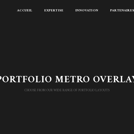
ACCUEIL
EXPERTISE
INNOVATION
PARTENAIRE
PORTFOLIO METRO OVERLA
CHOOSE FROM OUR WIDE RANGE OF PORTFOLIO LAYOUTS