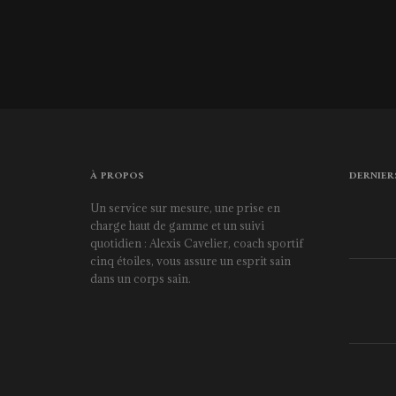
À PROPOS
DERNIER
Un service sur mesure, une prise en
charge haut de gamme et un suivi
quotidien : Alexis Cavelier, coach sportif
cinq étoiles, vous assure un esprit sain
dans un corps sain.