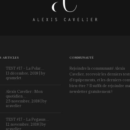
S ARTICLES
COMMUNAUTÉ
TEST #17 – La Polar…
Rejoindre la communauté Alexis
13 décembre, 2018 | by
Cavelier, recevoir les derniers test
qramelet
d'équipements, et les derniers cons
bien-être ? Il suffit de rejoindre m
Alexis Cavelier : Mon
newsletter gratuitement !
quotidien…
25 novembre, 2018 | by
acavelier
TEST #17 – La Pegasus…
12 novembre, 2018 | by
acavelier