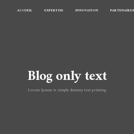
ACCUEIL
EXPERTISE
INNOVATION
PARTENAIRE
Blog only text
Lorem Ipsum is simply dummy text printing